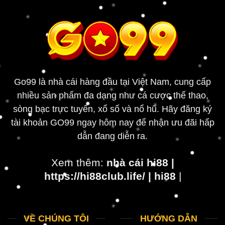
Go99 là nhà cái hàng đầu tại Việt Nam, cung cấp
nhiều sản phẩm đa dạng như cá cược thể thao,
sòng bạc trực tuyến, xổ số và nổ hũ. Hãy đăng ký
tài khoản GO99 ngay hôm nay để nhận ưu đãi hấp
dẫn đang diễn ra.
Xem thêm:
nhà cái hi88
|
https://hi88club.life/
|
hi88
|
VỀ CHÚNG TÔI
HƯỚNG DẪN