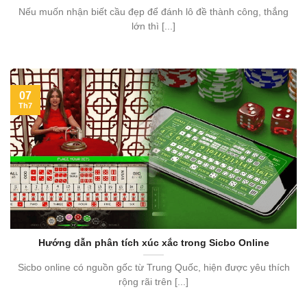
Nếu muốn nhận biết cầu đẹp để đánh lô đề thành công, thắng
lớn thì [...]
07
Th7
Hướng dẫn phân tích xúc xắc trong Sicbo Online
Sicbo online có nguồn gốc từ Trung Quốc, hiện được yêu thích
rộng rãi trên [...]