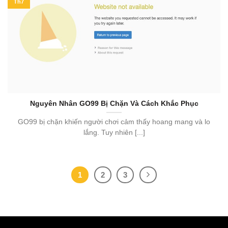
Th7
Nguyên Nhân GO99 Bị Chặn Và Cách Khắc Phục
GO99 bị chặn khiến người chơi cảm thấy hoang mang và lo
lắng. Tuy nhiên [...]
1
2
3