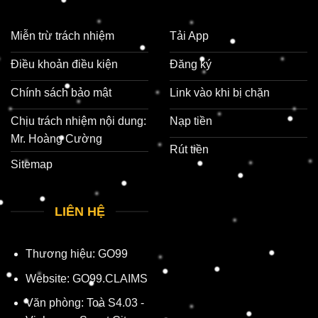
Miễn trừ trách nhiệm
Tải App
Điều khoản điều kiện
Đăng ký
Chính sách bảo mật
Link vào khi bị chặn
Chịu trách nhiệm nội dung:
Nạp tiền
Mr. Hoàng Cường
Rút tiền
Sitemap
LIÊN HỆ
Thương hiệu:
GO99
Website: GO99.CLAIMS
Văn phòng: Toà S4.03 -