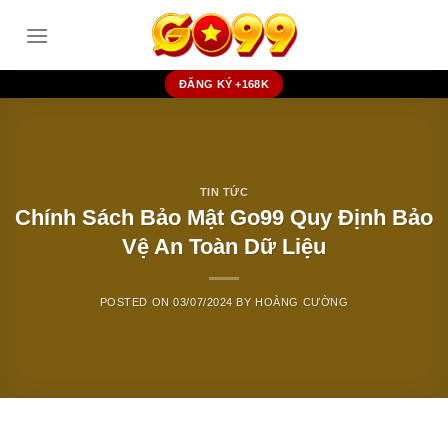
Skip
to
content
ĐĂNG KÝ +168K
TIN TỨC
Chính Sách Bảo Mật Go99 Quy Định Bảo
Vệ An Toàn Dữ Liệu
POSTED ON
03/07/2024
BY
HOÀNG CƯỜNG