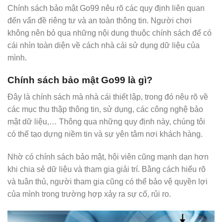
Chính sách bảo mật Go99 nêu rõ các quy định liên quan
đến vấn đề riêng tư và an toàn thông tin. Người chơi
không nên bỏ qua những nội dung thuộc chính sách để có
cái nhìn toàn diện về cách nhà cái sử dụng dữ liệu của
mình.
Chính sách bảo mật Go99 là gì?
Đây là chính sách mà nhà cái thiết lập, trong đó nêu rõ về
các mục thu thập thông tin, sử dụng, các công nghệ bảo
mật dữ liệu,… Thông qua những quy định này, chúng tôi
có thể tạo dựng niềm tin và sự yên tâm nơi khách hàng.
Nhờ có chính sách bảo mật, hội viên cũng mạnh dạn hơn
khi chia sẻ dữ liệu và tham gia giải trí. Bằng cách hiểu rõ
và tuân thủ, người tham gia cũng có thể bảo vệ quyền lợi
của mình trong trường hợp xảy ra sự cố, rủi ro.