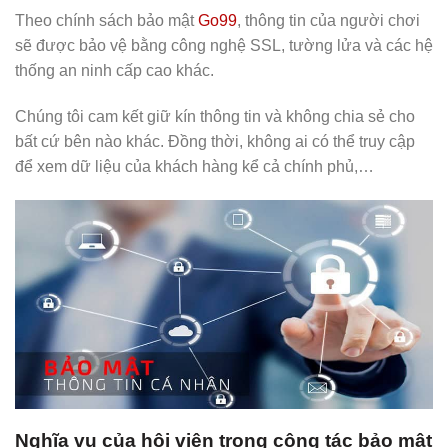
Theo chính sách bảo mật
Go99
, thông tin của người chơi
sẽ được bảo vệ bằng công nghệ SSL, tường lửa và các hệ
thống an ninh cấp cao khác.
Chúng tôi cam kết giữ kín thông tin và không chia sẻ cho
bất cứ bên nào khác. Đồng thời, không ai có thể truy cập
để xem dữ liệu của khách hàng kể cả chính phủ,…
Nghĩa vụ của hội viên trong công tác bảo mật