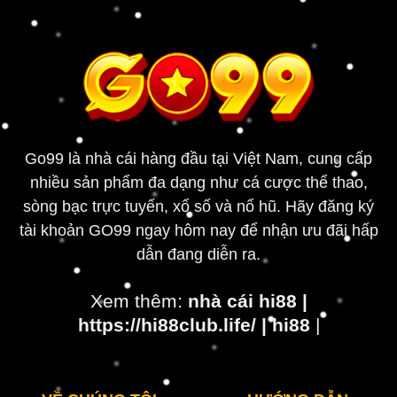
Go99 là nhà cái hàng đầu tại Việt Nam, cung cấp
nhiều sản phẩm đa dạng như cá cược thể thao,
sòng bạc trực tuyến, xổ số và nổ hũ. Hãy đăng ký
tài khoản GO99 ngay hôm nay để nhận ưu đãi hấp
dẫn đang diễn ra.
Xem thêm:
nhà cái hi88
|
https://hi88club.life/
|
hi88
|