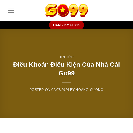
Skip
to
content
ĐĂNG KÝ +168K
TIN TỨC
Điều Khoản Điều Kiện Của Nhà Cái
Go99
POSTED ON
02/07/2024
BY
HOÀNG CƯỜNG