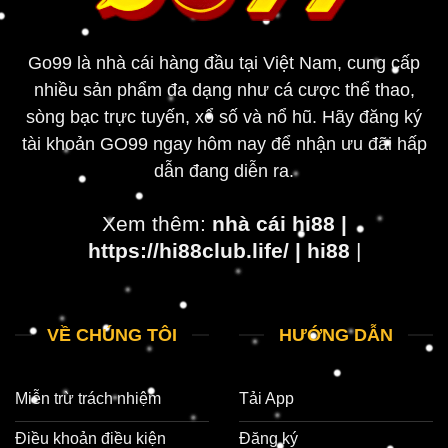
Go99 là nhà cái hàng đầu tại Việt Nam, cung cấp
nhiều sản phẩm đa dạng như cá cược thể thao,
sòng bạc trực tuyến, xổ số và nổ hũ. Hãy đăng ký
tài khoản GO99 ngay hôm nay để nhận ưu đãi hấp
dẫn đang diễn ra.
Xem thêm:
nhà cái hi88
|
https://hi88club.life/
|
hi88
|
VỀ CHÚNG TÔI
HƯỚNG DẪN
Miễn trừ trách nhiệm
Tải App
Điều khoản điều kiện
Đăng ký