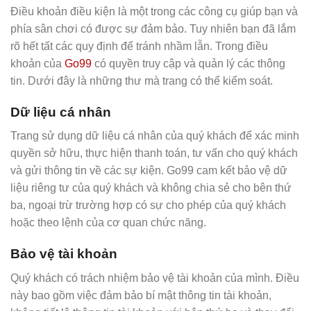
Điều khoản điều kiện là một trong các công cụ giúp bạn và
phía sân chơi có được sự đảm bảo. Tuy nhiên bạn đã lắm
rõ hết tất các quy định để tránh nhầm lẫn. Trong điều
khoản của
Go99
có quyền truy cập và quản lý các thông
tin. Dưới đây là những thư mà trang có thể kiểm soát.
Dữ liệu cá nhân
Trang sử dụng dữ liệu cá nhân của quý khách để xác minh
quyền sở hữu, thực hiện thanh toán, tư vấn cho quý khách
và gửi thông tin về các sự kiện. Go99 cam kết bảo vệ dữ
liệu riêng tư của quý khách và không chia sẻ cho bên thứ
ba, ngoại trừ trường hợp có sự cho phép của quý khách
hoặc theo lệnh của cơ quan chức năng.
Bảo vệ tài khoản
Quý khách có trách nhiệm bảo vệ tài khoản của mình. Điều
này bao gồm việc đảm bảo bí mật thông tin tài khoản,