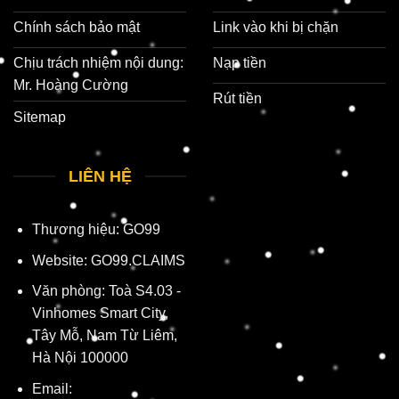
Chính sách bảo mật
Link vào khi bị chặn
Chịu trách nhiệm nội dung:
Nạp tiền
Mr. Hoàng Cường
Rút tiền
Sitemap
LIÊN HỆ
Thương hiệu:
GO99
Website: GO99.CLAIMS
Văn phòng: Toà S4.03 -
Vinhomes Smart City,
Tây Mỗ, Nam Từ Liêm,
Hà Nội 100000
Email: