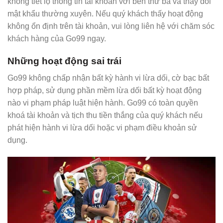
không tiết lộ thông tin tài khoản với bên thứ ba và thay đổi
mật khẩu thường xuyên. Nếu quý khách thấy hoạt động
không ổn định trên tài khoản, vui lòng liên hệ với chăm sóc
khách hàng của Go99 ngay.
Những hoạt động sai trái
Go99 không chấp nhận bất kỳ hành vi lừa dối, cờ bạc bất
hợp pháp, sử dụng phần mềm lừa dối bất kỳ hoạt động
nào vi phạm pháp luật hiện hành. Go99 có toàn quyền
khoá tài khoản và tịch thu tiền thắng của quý khách nếu
phát hiện hành vi lừa dối hoặc vi phạm điều khoản sử
dụng.