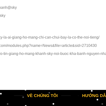
khanh@sky
_sky
y-la-ai-giang-ho-mang-chi-can-chui-bay-la-co-the-noi-tieng/
s.com/modules.php?name=News&file=article&sid=2710430
-ro-tin-giang-ho-mang-khanh-sky-noi-buoc-kha-banh-nguyen-nh
VỀ CHÚNG TÔI
HƯỚNG D