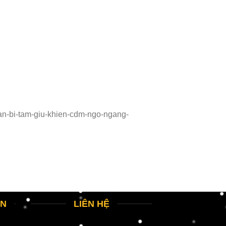
an-bi-tam-giu-khien-cdm-ngo-ngang-
ẪN
LIÊN HỆ