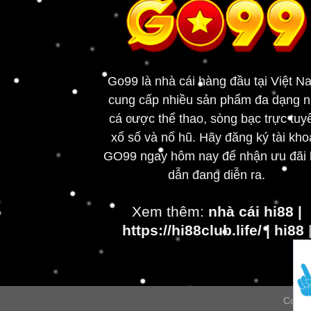
Go99 là nhà cái hàng đầu tại Việt N
cung cấp nhiều sản phẩm đa dạng 
cá cược thể thao, sòng bạc trực tuy
xổ số và nổ hũ. Hãy đăng ký tài kh
GO99 ngay hôm nay để nhận ưu đãi
dẫn đang diễn ra.
Xem thêm:
nhà cái hi88
|
https://hi88club.life/
|
hi88
Copyr