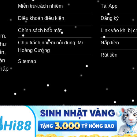
Miễn trừ trách nhiệm
Tải App
Điều khoản điều kiện
Đăng ký
Chính sách bảo mật
Link vào khi bị 
am,
Chịu trách nhiệm nội dung: Mr.
Nạp tiền
như
Hoàng Cường
ến,
Rút tiền
oản
Sitemap
 hấp
|
ight 2026 ©
Toàn bộ bản quyền thuộc go99.claims
-
© All rights r