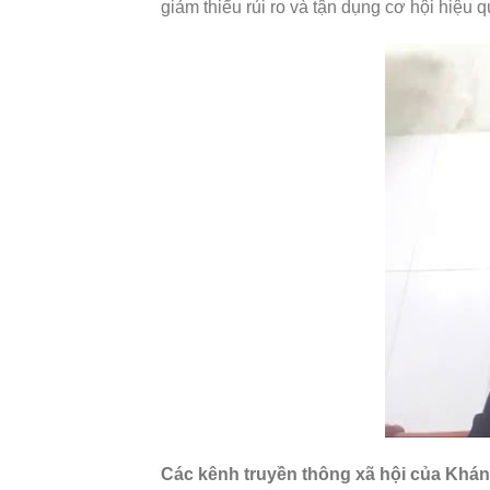
giảm thiểu rủi ro và tận dụng cơ hội hiệu q
Các kênh truyền thông xã hội của Khán