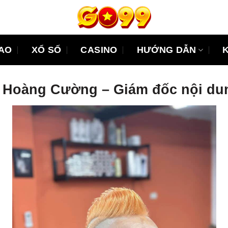
AO
XỔ SỐ
CASINO
HƯỚNG DẪN
 Hoàng Cường – Giám đốc nội du