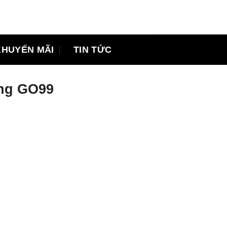
KHUYẾN MÃI
TIN TỨC
ng GO99