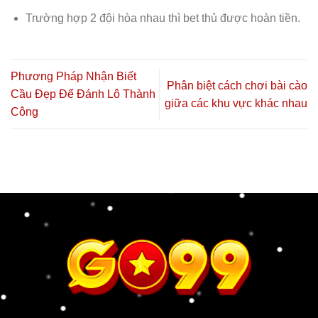
Trường hợp 2 đội hòa nhau thì bet thủ được hoàn tiền.
Phương Pháp Nhận Biết
Phân biệt cách chơi bài cào
Cầu Đẹp Để Đánh Lô Thành
giữa các khu vực khác nhau
Công