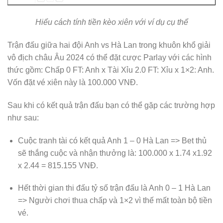
Hiểu cách tính tiền kèo xiên với ví dụ cụ thể
Trận đấu giữa hai đội Anh vs Hà Lan trong khuôn khổ giải
vô địch châu Âu 2024 có thể đặt cược Parlay với các hình
thức gồm: Chấp 0 FT: Anh x Tài Xỉu 2.0 FT: Xỉu x 1×2: Anh.
Vốn đặt vé xiên này là 100.000 VNĐ.
Sau khi có kết quả trận đấu bạn có thể gặp các trường hợp
như sau:
Cuộc tranh tài có kết quả Anh 1 – 0 Hà Lan => Bet thủ
sẽ thắng cuộc và nhận thưởng là: 100.000 x 1.74 x1.92
x 2.44 = 815.155 VNĐ.
Hết thời gian thi đấu tỷ số trận đấu là Anh 0 – 1 Hà Lan
=> Người chơi thua chấp và 1×2 vì thế mất toàn bộ tiền
vé.