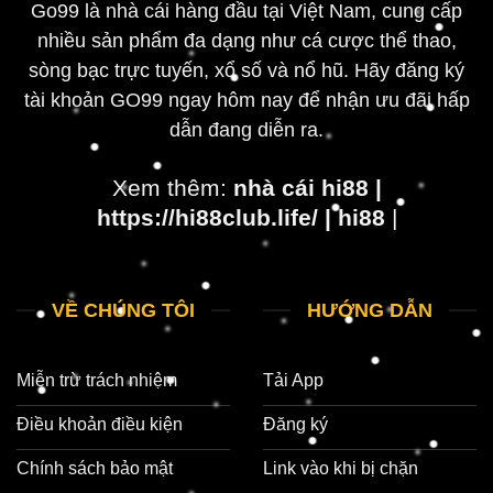
Go99 là nhà cái hàng đầu tại Việt Nam, cung cấp
nhiều sản phẩm đa dạng như cá cược thể thao,
sòng bạc trực tuyến, xổ số và nổ hũ. Hãy đăng ký
tài khoản GO99 ngay hôm nay để nhận ưu đãi hấp
dẫn đang diễn ra.
Xem thêm:
nhà cái hi88
|
https://hi88club.life/
|
hi88
|
VỀ CHÚNG TÔI
HƯỚNG DẪN
Miễn trừ trách nhiệm
Tải App
Điều khoản điều kiện
Đăng ký
Chính sách bảo mật
Link vào khi bị chặn